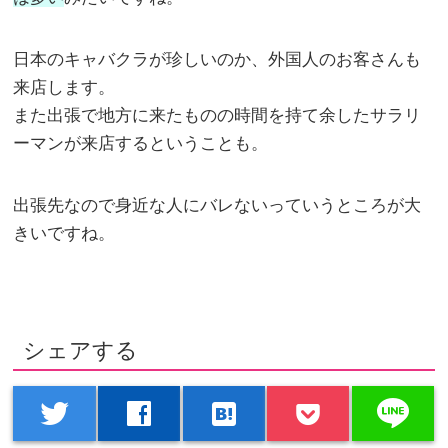
日本のキャバクラが珍しいのか、外国人のお客さんも
来店します。
また出張で地方に来たものの時間を持て余したサラリ
ーマンが来店するということも。
出張先なので身近な人にバレないっていうところが大
きいですね。
シェアする
line
twitter
facebook
hatenabookmark