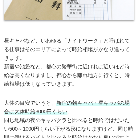
昼キャバなど、いわゆる「ナイトワーク」と呼ばれて
る仕事はそのエリアによって時給相場がかなり違って
きます。
新宿や池袋など、都心の繁華街に近ければ近いほど時
給は高くなりますし、都心から離れ地方に行くと、時
給相場は低くなっていきます。
大体の目安でいうと、
新宿の朝キャバ・昼キャバの場
合は大体時給3000円くらい
。
同じ地域の夜のキャバクラと比べると時給ではだいた
い500～1000円くらい下がる形になりますけど、同じ時
間に働けるバイトと比べると時給はかなり良いですよ