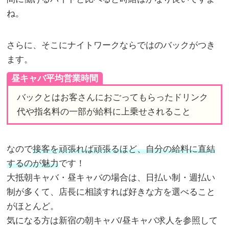
ね。
さらに、そこにナイトワークならではのバックがつき
ます。
昼キャバ平均営業時間
バックとはお客さんにおごってもらったドリンク
代や指名料の一部が給料に上乗せされること
なので
接客を頑張れば頑張るほど、自分の給料に直結
するのが魅力
です！
大抵朝キャバ・昼キャバの場合は、日払い制・週払い
制が多くて、店長に相談すれば好きな方を選べること
がほとんど。
気になる方は新宿の朝キャバ/昼キャバ求人を参照して