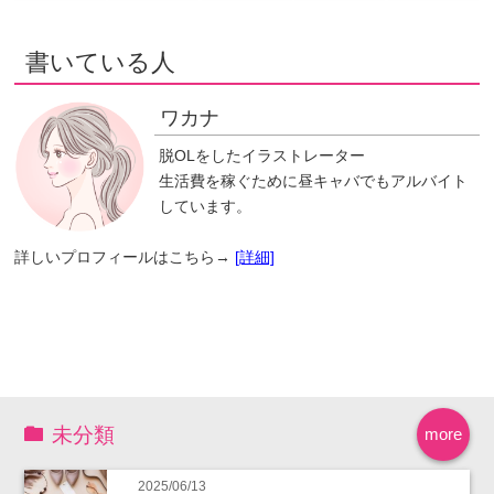
書いている人
ワカナ
脱OLをしたイラストレーター
生活費を稼ぐために昼キャバでもアルバイト
しています。
詳しいプロフィールはこちら→
[詳細]
未分類
more
2025/06/13