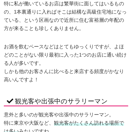
特に私が働いているお店は繁華街に面してはいるもの
の、1本裏通りに入ればそこは結構な高級住宅地になっ
ている、という区画なので近所に住む富裕層の年配の
方が来ることも珍しくありません。
お酒を飲むペースなどはとてもゆっくりですが、よほ
どのことがない限り最初に入った1つのお店に通い続け
る人が多いです。
しかも他のお客さんに比べると来店する頻度がかなり
高いんですよ！
観光客や出張中のサラリーマン
意外と多いのが観光客や出張中のサラリーマン。
特に東京や大阪など、
観光客がたくさん訪れる場所で
は多い
みたいですね。