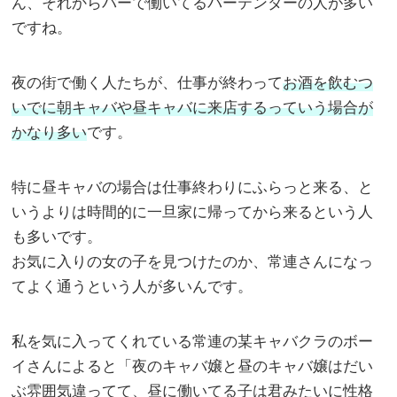
ん、それからバーで働いてるバーテンダーの人が多い
ですね。
夜の街で働く人たちが、仕事が終わって
お酒を飲むつ
いでに朝キャバや昼キャバに来店するっていう場合が
かなり多い
です。
特に昼キャバの場合は仕事終わりにふらっと来る、と
いうよりは時間的に一旦家に帰ってから来るという人
も多いです。
お気に入りの女の子を見つけたのか、常連さんになっ
てよく通うという人が多いんです。
私を気に入ってくれている常連の某キャバクラのボー
イさんによると「夜のキャバ嬢と昼のキャバ嬢はだい
ぶ雰囲気違ってて、昼に働いてる子は君みたいに性格