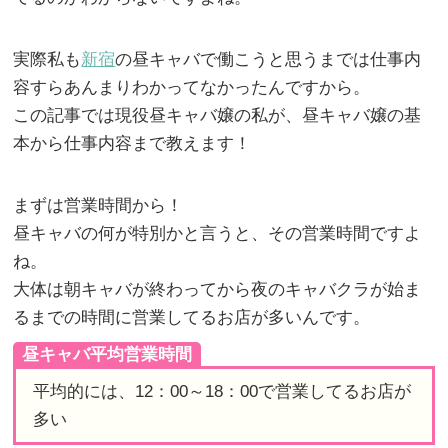
実際私も
新宿
の昼キャバで働こうと思うまでは仕事内
容すらあんまりわかってなかったんですから。
この記事では現役昼キャバ嬢の私が、昼キャバ嬢の基
本から仕事内容まで教えます！
まずは営業時間から！
昼キャバの何が特別かと言うと、その営業時間ですよ
ね。
大体は朝キャバが終わってから夜のキャバクラが始ま
るまでの時間に営業してるお店が多いんです。
昼キャバ平均営業時間
平均的には、12：00～18：00で営業してるお店が
多い