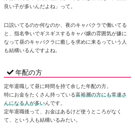
良い子が多いんだよね」って。
口説いてるのか何なのか、夜のキャバクラで働いてる
と、指名争いでギスギスするキャバ嬢の雰囲気が嫌に
なって昼のキャバクラに癒しを求めに来るっていう人
も結構いるんですよね。
年配の方
定年退職して昼に時間を持て余した年配の方。
特にお金をたくさん持っている
富裕層の方にも常連さ
んになる人が多い
んです。
定年退職後って、お金はあるけど使うところがなく
て、という人も結構いるみたい。