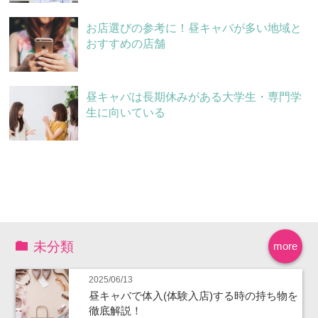
お店選びの参考に！昼キャバが多い地域と
おすすめの店舗
昼キャバは長期休みがある大学生・専門学
生に向いている
未分類
more
2025/06/13
昼キャバで体入(体験入店)する時の持ち物を
徹底解説！