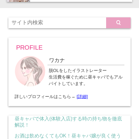
PROFILE
ワカナ
脱OLをしたイラストレーター
生活費を稼ぐために昼キャバでもアル
バイトしています。
詳しいプロフィールはこちら→
[詳細]
昼キャバで体入(体験入店)する時の持ち物を徹底
解説！
お酒は飲めなくてもOK！昼キャバ嬢が良く使う