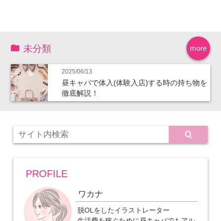
未分類
more
2025/06/13
昼キャバで体入(体験入店)する時の持ち物を
徹底解説！
PROFILE
ワカナ
脱OLをしたイラストレーター
生活費を稼ぐために昼キャバでもアル