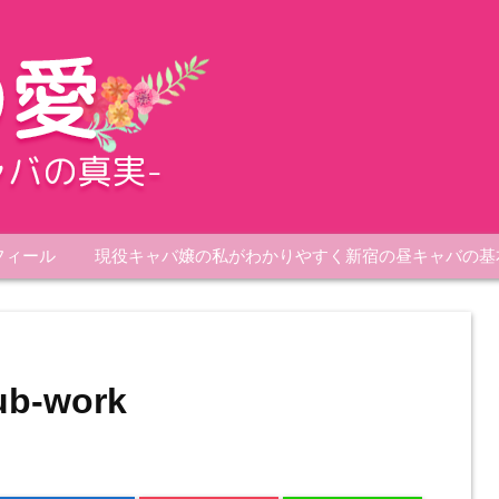
フィール
現役キャバ嬢の私がわかりやすく新宿の昼キャバの基
ub-work