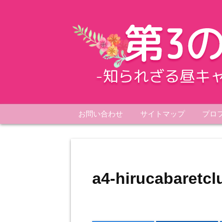
お問い合わせ
サイトマップ
プロ
a4-hirucabaretcl