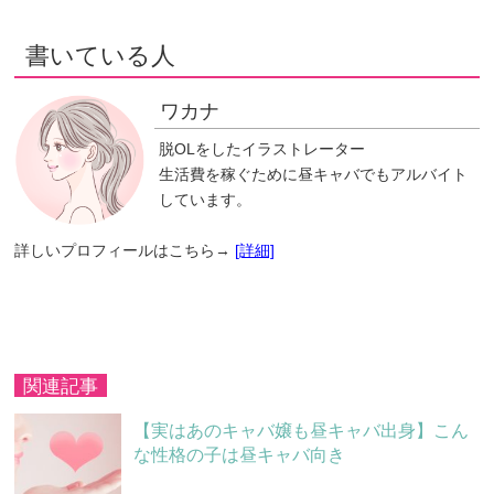
書いている人
ワカナ
脱OLをしたイラストレーター
生活費を稼ぐために昼キャバでもアルバイト
しています。
詳しいプロフィールはこちら→
[詳細]
関連記事
【実はあのキャバ嬢も昼キャバ出身】こん
な性格の子は昼キャバ向き