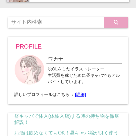
PROFILE
ワカナ
脱OLをしたイラストレーター
生活費を稼ぐために昼キャバでもアル
バイトしています。
詳しいプロフィールはこちら→
[詳細]
昼キャバで体入(体験入店)する時の持ち物を徹底
解説！
お酒は飲めなくてもOK！昼キャバ嬢が良く使う