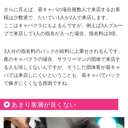
さらに言えば、昼キャバの場合複数人で来店するお客
様は少数派で、たいてい1人か2人で来店します。
ここはキャバクラにもよるんですが、例えば3人グルー
プで来店して1人の指名が入った場合、指名料は3倍。
3人分の指名料のバックが給料に上乗せされるんです。
夜のキャバクラの場合、サラリーマンの団体で来店す
る人も珍しくないんですが、そうした団体客が昼キャ
バでは来店しにくいということも、昼キャバでバック
で稼ぎにくくなる原因ですね。
あまり客層が良くない