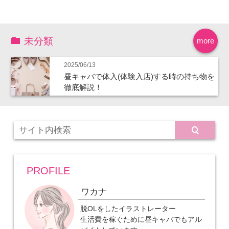
未分類
more
2025/06/13
昼キャバで体入(体験入店)する時の持ち物を
徹底解説！
PROFILE
ワカナ
脱OLをしたイラストレーター
生活費を稼ぐために昼キャバでもアル