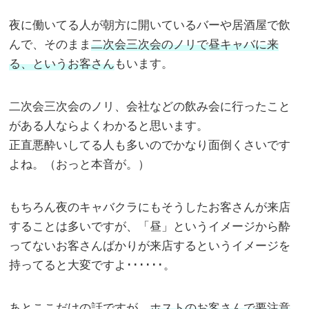
夜に働いてる人が朝方に開いているバーや居酒屋で飲
んで、そのまま
二次会三次会のノリで昼キャバに来
る、というお客さん
もいます。
二次会三次会のノリ、会社などの飲み会に行ったこと
がある人ならよくわかると思います。
正直悪酔いしてる人も多いのでかなり面倒くさいです
よね。（おっと本音が。）
もちろん夜のキャバクラにもそうしたお客さんが来店
することは多いですが、「昼」というイメージから酔
ってないお客さんばかりが来店するというイメージを
持ってると大変ですよ･･････。
あとここだけの話ですが、
ホストのお客さんで要注意