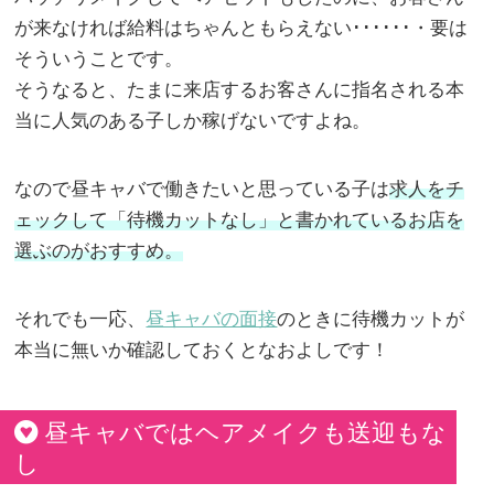
が来なければ給料はちゃんともらえない･･････・要は
そういうことです。
そうなると、たまに来店するお客さんに指名される本
当に人気のある子しか稼げないですよね。
なので昼キャバで働きたいと思っている子は
求人をチ
ェックして「待機カットなし」と書かれているお店を
選ぶのがおすすめ。
それでも一応、
昼キャバの面接
のときに待機カットが
本当に無いか確認しておくとなおよしです！
昼キャバではヘアメイクも送迎もな
し