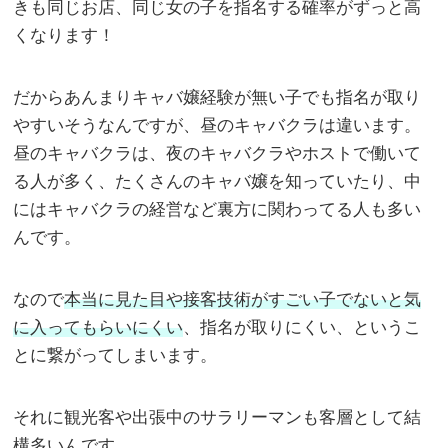
きも同じお店、同じ女の子を指名する確率がずっと高
くなります！
だからあんまりキャバ嬢経験が無い子でも指名が取り
やすいそうなんですが、昼のキャバクラは違います。
昼のキャバクラは、夜のキャバクラやホストで働いて
る人が多く、たくさんのキャバ嬢を知っていたり、中
にはキャバクラの経営など裏方に関わってる人も多い
んです。
なので
本当に見た目や接客技術がすごい子でないと気
に入ってもらいにくい
、指名が取りにくい、というこ
とに繋がってしまいます。
それに観光客や出張中のサラリーマンも客層として結
構多いんです。