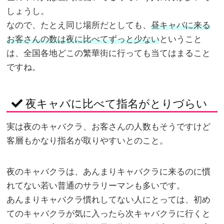
しょうし。
なので、たとえ同じ場所だとしても、
昼キャバに来る
お客さんの数は夜に比べてずっと少ない
ということ
は、全国各地どこの繁華街に行っても当てはまること
ですね。
夜キャバに比べて指名がとりづらい
実は夜のキャバクラ、お客さんの人数もそうですけど
客層もかなり指名が取りやすいとのこと。
夜のキャバクラは、あんまりキャバクラに来るのに慣
れてない若い普通のサラリーマンも多いです。
あんまりキャバクラ慣れしてない人にとっては、初め
てのキャバクラが気に入ったら次キャバクラに行くと