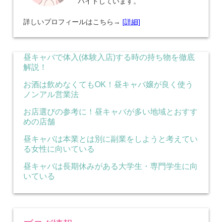
バイトしています。
詳しいプロフィールはこちら→
[詳細]
昼キャバで体入(体験入店)する時の持ち物を徹底
解説！
お酒は飲めなくてもOK！昼キャバ嬢が良く使う
ノンアル営業法
お店選びの参考に！昼キャバが多い地域とおすす
めの店舗
昼キャバは本業とは別に副業をしようと考えてい
る女性に向いている
昼キャバは長期休みがある大学生・専門学生に向
いている