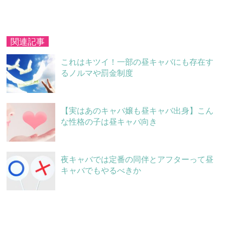
関連記事
これはキツイ！一部の昼キャバにも存在す
るノルマや罰金制度
【実はあのキャバ嬢も昼キャバ出身】こん
な性格の子は昼キャバ向き
夜キャバでは定番の同伴とアフターって昼
キャバでもやるべきか