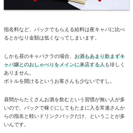
指名料など、バックでもらえる給料は夜キャバに比べ
るとかなり金額は低くなってしまいます。
しかも昼のキャバクラの場合、
お酒もあまり飲まずキ
ャバ嬢とのおしゃべりをメインに来店する人
も珍しく
ありません。
ボトルを開けるというお客さんも少ないですし。
昼間からたくさんお酒を飲むという習慣が無い人が多
いので、バックで稼ぐにしてもたまに入る常連さんか
らの指名と軽いドリンクバックだけ、ということが多
いんです。