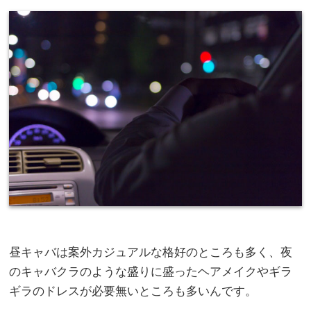
昼キャバは案外カジュアルな格好のところも多く、夜
のキャバクラのような盛りに盛ったヘアメイクやギラ
ギラのドレスが必要無いところも多いんです。