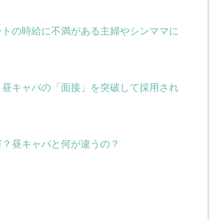
ートの時給に不満がある主婦やシンママに
！昼キャバの「面接」を突破して採用され
何？昼キャバと何が違うの？