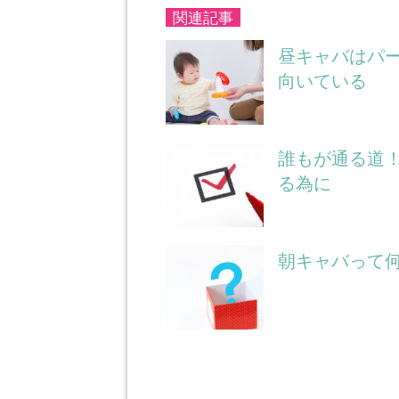
関連記事
昼キャバはパ
向いている
誰もが通る道
る為に
朝キャバって