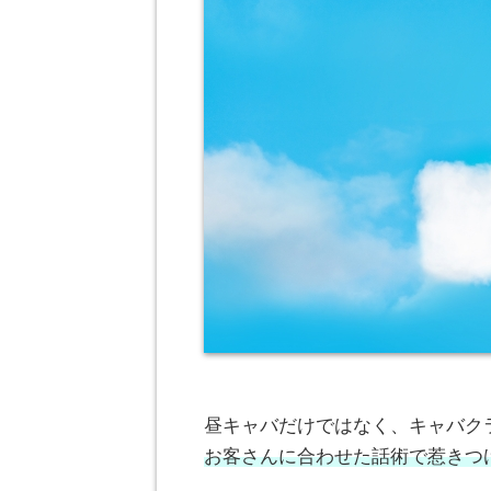
昼キャバだけではなく、キャバク
お客さんに合わせた話術で惹きつ