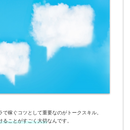
ラで稼ぐコツとして重要なのがトークスキル。
けることがすごく大切
なんです。