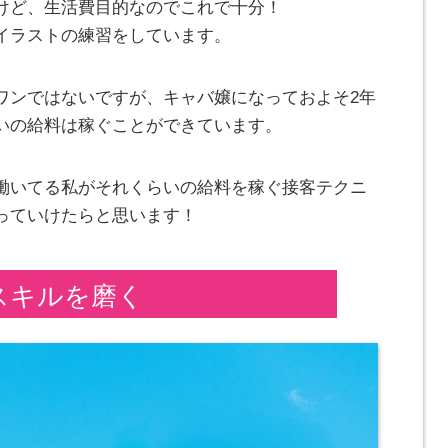
けど、生活費目的なのでこれで十分！
イラストの練習をしています。
ワンではないですが、キャバ嬢になっておよそ2年
いの給料は稼ぐことができています。
働いてる私がそれくらいの給料を稼ぐ接客テクニ
っていけたらと思います！
スキルを磨く