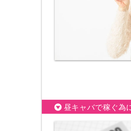
昼キャバで稼ぐ為