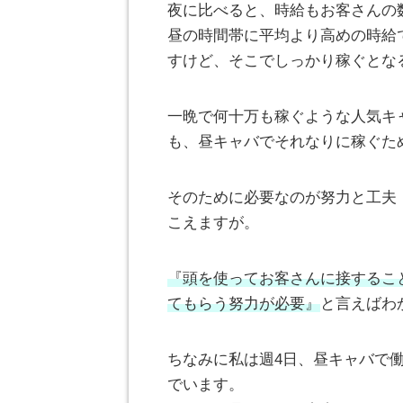
夜に比べると、時給もお客さんの
昼の時間帯に平均より高めの時給
すけど、そこでしっかり稼ぐとな
一晩で何十万も稼ぐような人気キ
も、昼キャバでそれなりに稼ぐた
そのために必要なのが努力と工夫！
こえますが。
『頭を使ってお客さんに接するこ
てもらう努力が必要』
と言えばわ
ちなみに私は週4日、昼キャバで働
でいます。