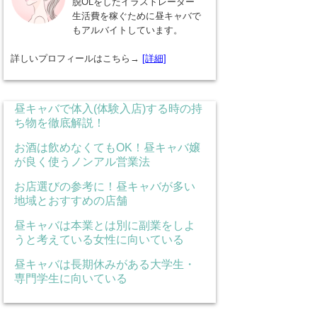
脱OLをしたイラストレーター
生活費を稼ぐために昼キャバで
もアルバイトしています。
詳しいプロフィールはこちら→
[詳細]
昼キャバで体入(体験入店)する時の持
ち物を徹底解説！
お酒は飲めなくてもOK！昼キャバ嬢
が良く使うノンアル営業法
お店選びの参考に！昼キャバが多い
地域とおすすめの店舗
昼キャバは本業とは別に副業をしよ
うと考えている女性に向いている
昼キャバは長期休みがある大学生・
専門学生に向いている