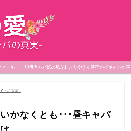
フィール
現役キャバ嬢の私がわかりやすく新宿の昼キャバの基
イトの真実─
いかなくとも･･･昼キャバ
には