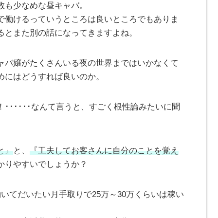
数も少なめな昼キャバ。
で働けるっていうところは良いところでもありま
るとまた別の話になってきますよね。
ャバ嬢がたくさんいる夜の世界まではいかなくて
めにはどうすれば良いのか。
･･････なんて言うと、すごく根性論みたいに聞
と』
と、
『工夫してお客さんに自分のことを覚え
かりやすいでしょうか？
いてだいたい月手取りで25万～30万くらいは稼い