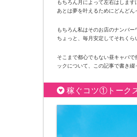
もちろん月によって左右はします
あとは夢を叶えるためにどんどん
もちろん私はそのお店のナンバー
ちょっと、毎月安定してそれくら
そこまで都心でもない昼キャバで
ックについて、この記事で書き綴
稼ぐコツ①トーク