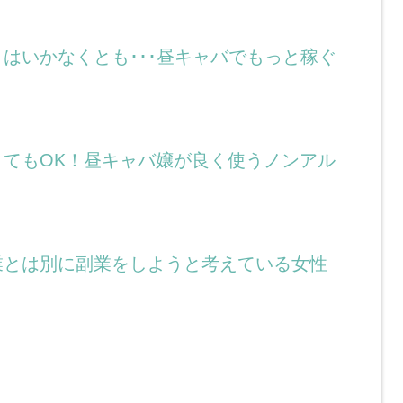
はいかなくとも･･･昼キャバでもっと稼ぐ
くてもOK！昼キャバ嬢が良く使うノンアル
業とは別に副業をしようと考えている女性