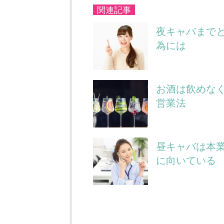
関連記事
夜キャバまでと
為には
お酒は飲めな
営業法
昼キャバは本
に向いている