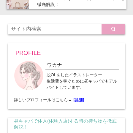
徹底解説！
PROFILE
ワカナ
脱OLをしたイラストレーター
生活費を稼ぐために昼キャバでもアル
バイトしています。
詳しいプロフィールはこちら→
[詳細]
昼キャバで体入(体験入店)する時の持ち物を徹底
解説！