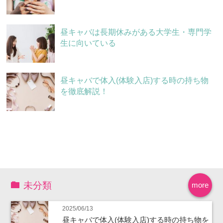
昼キャバは長期休みがある大学生・専門学
生に向いている
昼キャバで体入(体験入店)する時の持ち物
を徹底解説！
未分類
more
2025/06/13
昼キャバで体入(体験入店)する時の持ち物を