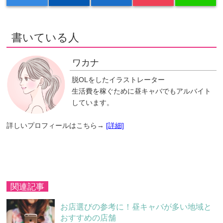
書いている人
ワカナ
脱OLをしたイラストレーター
生活費を稼ぐために昼キャバでもアルバイト
しています。
詳しいプロフィールはこちら→
[詳細]
関連記事
お店選びの参考に！昼キャバが多い地域と
おすすめの店舗