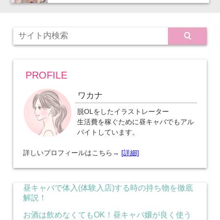
PROFILE
ワカナ
脱OLをしたイラストレーター
生活費を稼ぐために昼キャバでもアル
バイトしています。
詳しいプロフィールはこちら→
[詳細]
昼キャバで体入(体験入店)する時の持ち物を徹底
解説！
お酒は飲めなくてもOK！昼キャバ嬢が良く使う